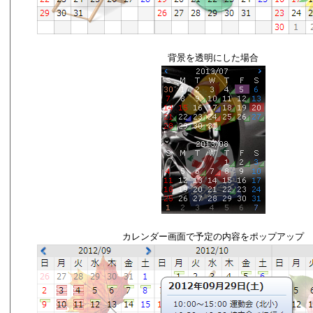
背景を透明にした場合
カレンダー画面で予定の内容をポップアップ