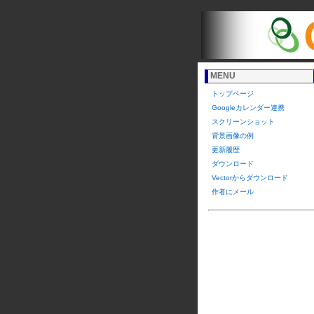
MENU
トップページ
Googleカレンダー連携
スクリーンショット
背景画像の例
更新履歴
ダウンロード
Vectorからダウンロード
作者にメール